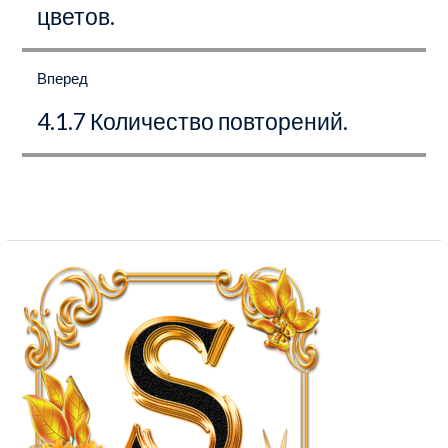
цветов.
Вперед
Следующая
4.1.7 Количество повторений.
запись: