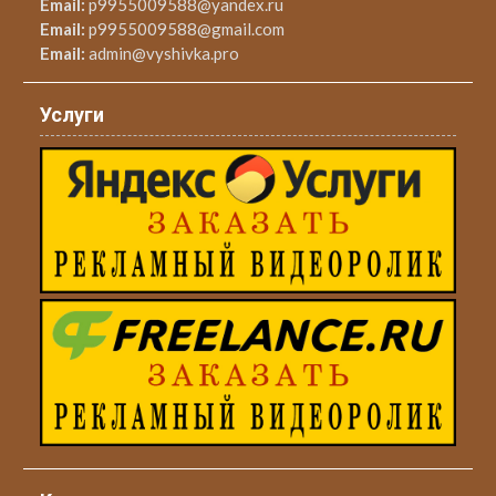
Email:
p9955009588@yandex.ru
Email:
p9955009588@gmail.com
Email:
admin@vyshivka.pro
Услуги