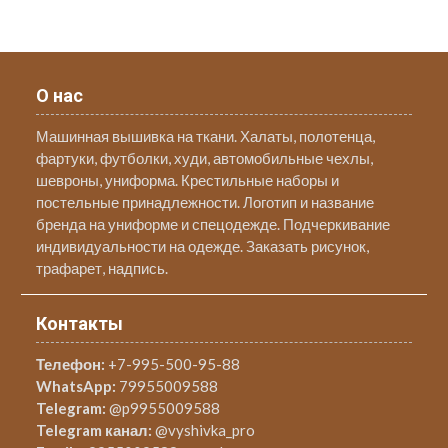
О нас
Машинная вышивка на ткани. Халаты, полотенца,
фартуки, футболки, худи, автомобильные чехлы,
шевроны, униформа. Крестильные наборы и
постельные принадлежности. Логотип и название
бренда на униформе и спецодежде. Подчеркивание
индивидуальности на одежде. Заказать рисунок,
трафарет, надпись.
Контакты
Телефон:
+7-995-500-95-88
WhatsApp:
79955009588
Telegram:
@p9955009588
Telegram канал:
@vyshivka_pro