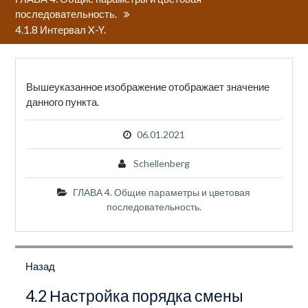
последовательность.
4.1.8 Интервал X-Y.
Вышеуказанное изображение отображает значение
данного пункта.
06.01.2021
Schellenberg
ГЛАВА 4. Общие параметры и цветовая
последовательность.
Навигация
по
Назад
записям
Предыдущая
4.2 Настройка порядка смены
запись: