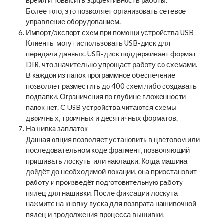
время и повысить эффективность работы.
Более того, это позволяет организовать сетевое
управление оборудованием.
Импорт/экспорт схем при помощи устройства USB
Клиенты могут использовать USB-диск для
передачи данных. USB-диск поддерживает формат
DIR, что значительно упрощает работу со схемами.
В каждой из папок программное обеспечение
позволяет разместить до 400 схем либо создавать
подпапки. Ограничения по глубине вложенности
папок нет. С USB устройства читаются схемы
двоичных, троичных и десятичных форматов.
Нашивка заплаток
Данная опция позволяет установить в цветовом или
последовательном коде фрагмент, позволяющий
пришивать лоскуты или накладки. Когда машина
дойдёт до необходимой локации, она приостановит
работу и произведёт подготовительную работу
пялец для нашивки. После фиксации лоскута
нажмите на кнопку пуска для возврата нашивочной
пялец и продолжения процесса вышивки.