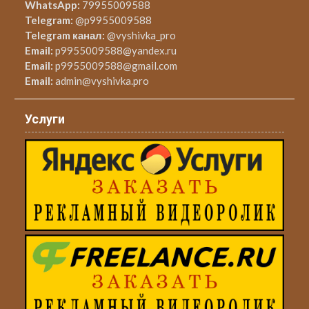
WhatsApp:
79955009588
Telegram:
@p9955009588
Telegram канал:
@vyshivka_pro
Email:
p9955009588@yandex.ru
Email:
p9955009588@gmail.com
Email:
admin@vyshivka.pro
Услуги